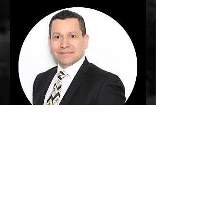
Get Pre-Approved