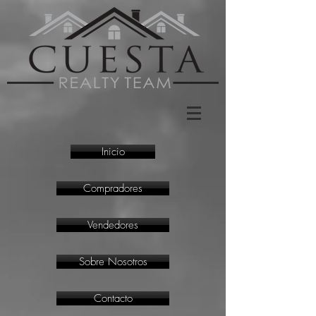
Inicio
Compradores
Vendedores
Sobre Nosotros
Contacto