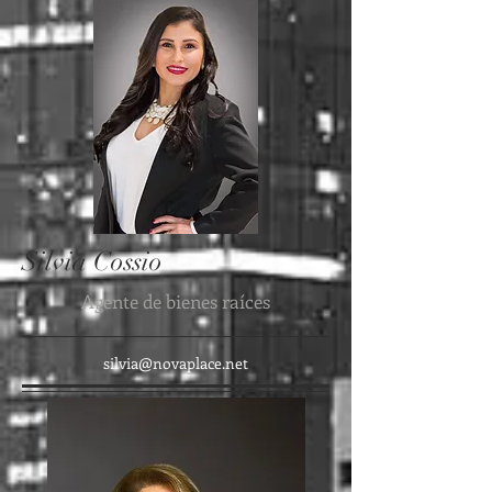
Silvia Cossio
Agente de bienes raíces
silvia@novaplace.net